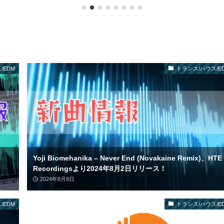
/EDM
トランス/ハウス/E
Yoji Biomehanika – Never End (Novakaine Remix)、HTE
Recordingsより2024年8月2日リリース！
2024年8月8日
/EDM
トランス/ハウス/E