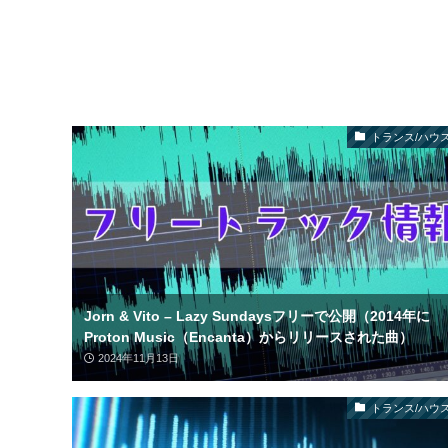
トランス/ハウス
Jorn & Vito – Lazy Sundaysフリーで公開（2014年に
Proton Music（Encanta）からリリースされた曲）
2024年11月13日
トランス/ハウス