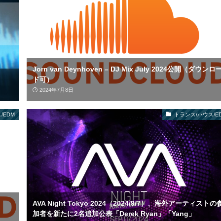
Jorn van Deynhoven – DJ Mix July 2024公開（ダウンロ
ド可）
2024年7月8日
/EDM
トランス/ハウス/E
AVA Night Tokyo 2024（2024/9/7）、海外アーティストの
加者を新たに2名追加公表「Derek Ryan」「Yang」