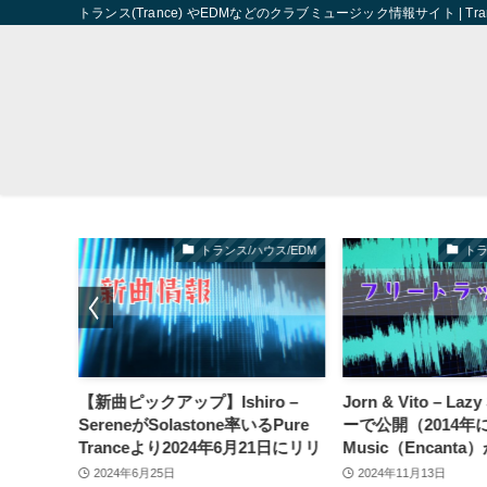
トランス(Trance) やEDMなどのクラブミュージック情報サイト | Trance 
ウス/EDM
トランス/ハウス/EDM
トラ
ngo
【新曲ピックアップ】Ishiro –
Jorn & Vito – La
SereneがSolastone率いるPure
ーで公開（2014年にP
Tranceより2024年6月21日にリリ
Music（Encant
ース
された曲）
2024年6月25日
2024年11月13日