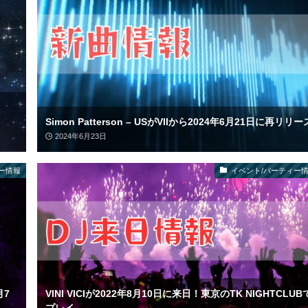
Simon Patterson – USがVIIから2024年6月21日に再リリー
2024年6月23日
ー情報
イベント/パーティー
月7
VINI VICIが2022年8月10日に来日！東京のTK NIGHTCLUB