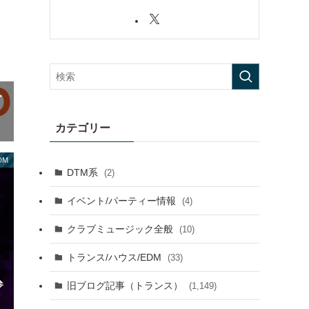
ー
カテゴリー
DM
DTM系
(2)
イベント/パーティー情報
(4)
クラブミュージック全般
(10)
トランス/ハウス/EDM
(33)
参
旧ブログ記事（トランス）
(1,149)