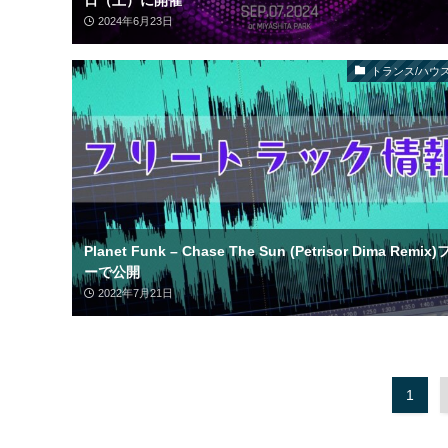
日（土）に開催
2024年6月23日
トランス/ハウス
Planet Funk – Chase The Sun (Petrisor Dima Remix
ーで公開
2022年7月21日
1