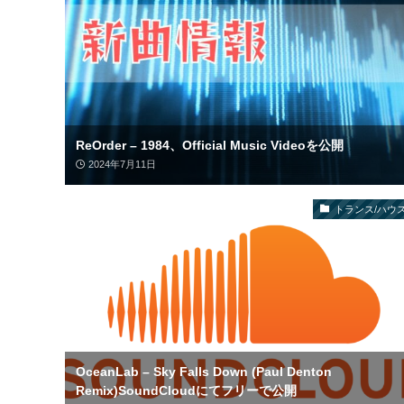
ReOrder – 1984、Official Music Videoを公開
2024年7月11日
トランス/ハウス
OceanLab – Sky Falls Down (Paul Denton
Remix)SoundCloudにてフリーで公開