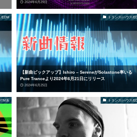
2024年6月29日
/EDM
トランス/ハウス/E
【新曲ピックアップ】Ishiro – SereneがSolastone率いる
Pure Tranceより2024年6月21日にリリース
2024年6月25日
DTM系
トランス/ハウス/E