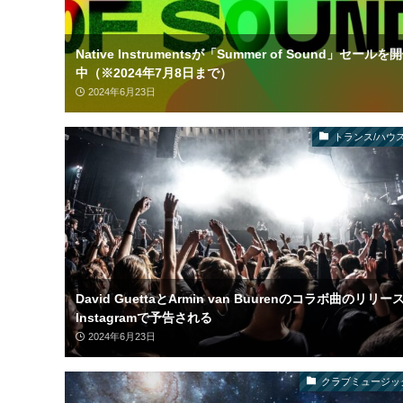
Native Instrumentsが「Summer of Sound」セールを
中（※2024年7月8日まで）
2024年6月23日
トランス/ハウス
David GuettaとArmin van Buurenのコラボ曲のリリー
Instagramで予告される
2024年6月23日
クラブミュージッ