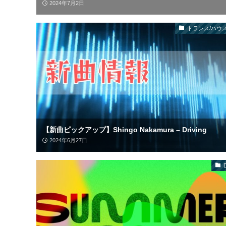
2024年7月2日
トランス/ハウス
【新曲ピックアップ】Shingo Nakamura – Driving
2024年6月27日