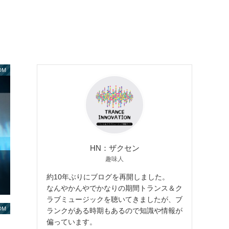
DM
HN：ザクセン
趣味人
約10年ぶりにブログを再開しました。
なんやかんやでかなりの期間トランス＆ク
ラブミュージックを聴いてきましたが、ブ
DM
ランクがある時期もあるので知識や情報が
偏っています。