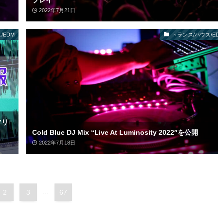
プレイ
2022年7月21日
/EDM
トランス/ハウス/E
)フリ
Cold Blue DJ Mix “Live At Luminosity 2022″を公開
2022年7月18日
2
3
...
67