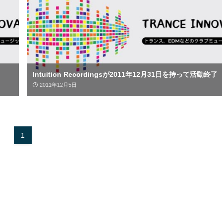
Intuition Recordingsが2011年12月31日を持って活動終了
2011年12月5日
1