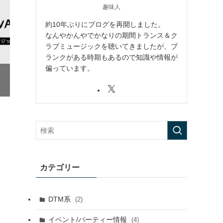
趣味人
約10年ぶりにブログを再開しました。
なんやかんやでかなりの期間トランス＆ク
ラブミュージックを聴いてきましたが、ブ
ランクがある時期もあるので知識や情報が
偏っています。
カテゴリー
DTM系
(2)
イベント/パーティー情報
(4)