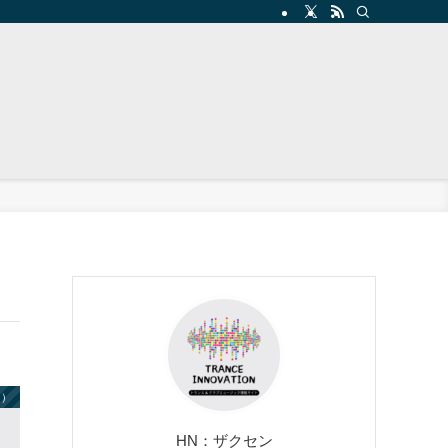
ス）
HN：ザクセン