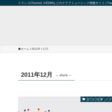
トランス(Trance) やEDMなどのクラブミュージック情報サイト | Trance 
ホーム
2011年
12月
2011年12月
– date –
旧ブログ記事（トラ