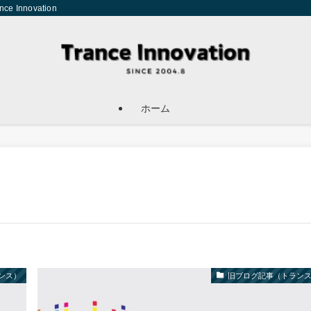
Innovation
ホーム
ンス）
旧ブログ記事（トラン