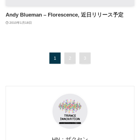
Andy Blueman – Florescence, 近日リリース予定
2010年1月18日
1
2
3
HN：ザクセン