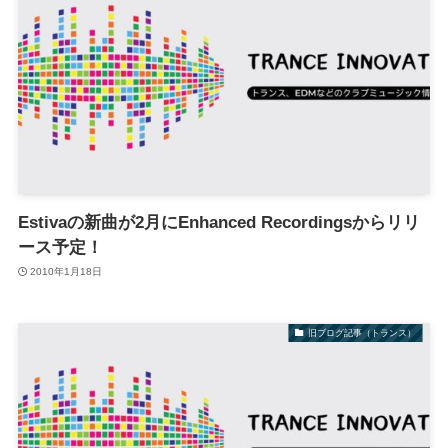
Estivaの新曲が2月にEnhanced Recordingsからリリ
ース予定！
2010年1月18日
旧ブログ記事（トランス）