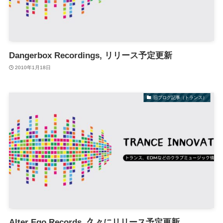
Dangerbox Recordings, リリース予定更新
2010年1月18日
旧ブログ記事（トランス）
Alter Ego Records, 久々にリリース予定更新