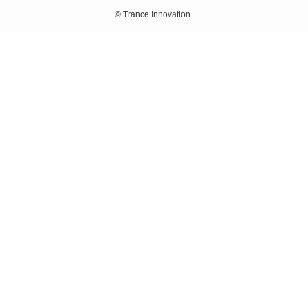
©
Trance Innovation.