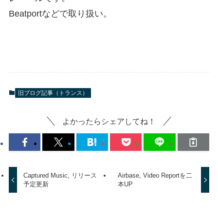
Beatportなどで取り扱い。
旧ブログ記事（トランス）
よかったらシェアしてね！
Captured Music, リリース
Airbase, Video Reportを二
予定更新
本UP