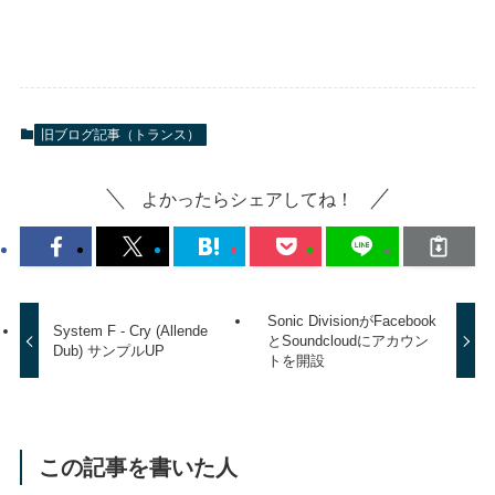
旧ブログ記事（トランス）
よかったらシェアしてね！
Sonic DivisionがFacebook
System F - Cry (Allende
とSoundcloudにアカウン
Dub) サンプルUP
トを開設
この記事を書いた人