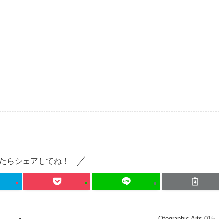
たらシェアしてね！
Otographic Arts 015