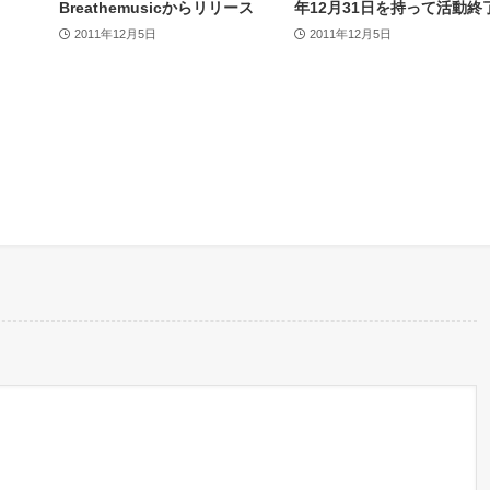
Breathemusicからリリース
年12月31日を持って活動終
2011年12月5日
2011年12月5日