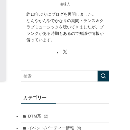
趣味人
約10年ぶりにブログを再開しました。
なんやかんやでかなりの期間トランス＆ク
ラブミュージックを聴いてきましたが、ブ
ランクがある時期もあるので知識や情報が
偏っています。
カテゴリー
DTM系
(2)
イベント/パーティー情報
(4)