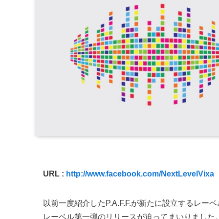
URL :
http://www.facebook.com/NextLevelVixa
以前一度紹介したP.A.F.F.が新たに設立するレー
レーベル第一弾のリリースが迫ってまいりました