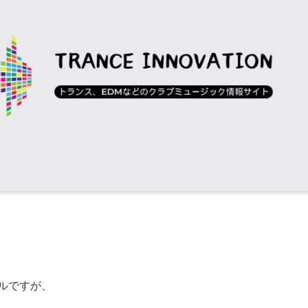
ベルですが、
。