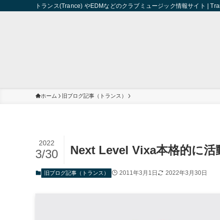
トランス(Trance) やEDMなどのクラブミュージック情報サイト | Trance 
ホーム
旧ブログ記事（トランス）
2022
Next Level Vixa本格的
3/30
2011年3月1日
2022年3月30日
旧ブログ記事（トランス）