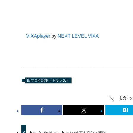
VIXAplayer
by
NEXT LEVEL VIXA
旧ブログ記事（トランス）
よかっ
First State Music, Facebookアカウント開設