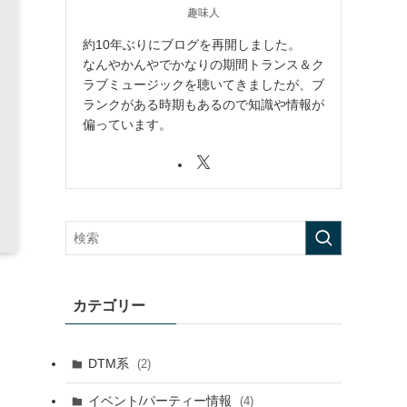
趣味人
約10年ぶりにブログを再開しました。
なんやかんやでかなりの期間トランス＆ク
ラブミュージックを聴いてきましたが、ブ
ランクがある時期もあるので知識や情報が
偏っています。
カテゴリー
DTM系
(2)
イベント/パーティー情報
(4)