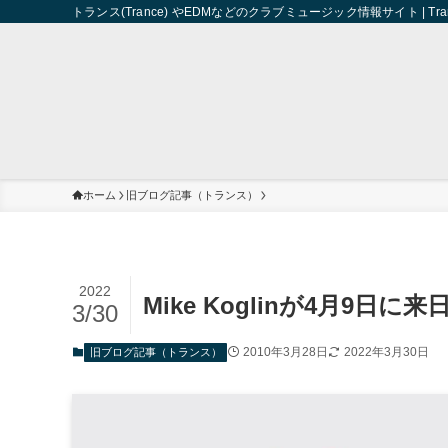
トランス(Trance) やEDMなどのクラブミュージック情報サイト | Trance 
ホーム
旧ブログ記事（トランス）
2022
Mike Koglinが4月9日
3/30
2010年3月28日
2022年3月30日
旧ブログ記事（トランス）