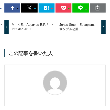
M.I.K.E. - Aquarius E.P. /
Jonas Stuer - Escapism,
Intruder 2010
サンプル公開
この記事を書いた人