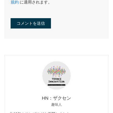
規約
に適用されます。
HN：ザクセン
趣味人