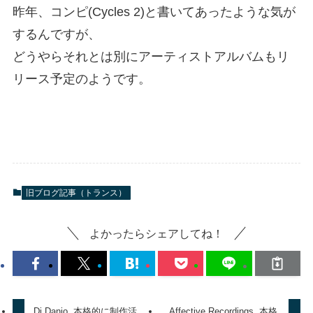
昨年、コンピ(Cycles 2)と書いてあったような気が
するんですが、
どうやらそれとは別にアーティストアルバムもリ
リース予定のようです。
旧ブログ記事（トランス）
よかったらシェアしてね！
Dj Danjo, 本格的に制作活
Affective Recordings, 本格