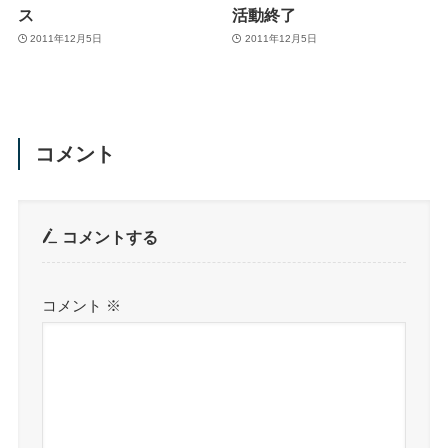
ス
活動終了
2011年12月5日
2011年12月5日
コメント
コメントする
コメント
※