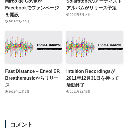
Mirco de Goviaが
Solarstoneのアーティスト
Facebookでファンページ
アルバムがリリース予定
を開設
2012年3月14日
2012年3月30日
Fast Distance – Envol EP,
Intuition Recordingsが
Breathemusicからリリー
2011年12月31日を持って
ス
活動終了
2011年12月5日
2011年12月5日
コメント