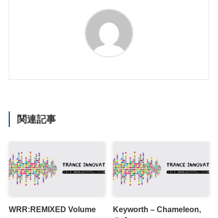
関連記事
WRR:REMIXED Volume
Keyworth – Chameleon,