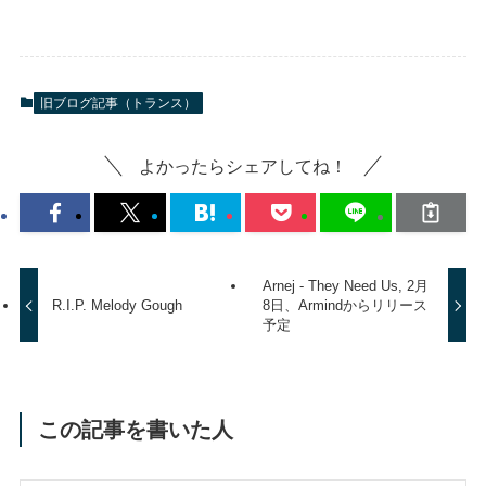
旧ブログ記事（トランス）
よかったらシェアしてね！
Arnej - They Need Us, 2月
R.I.P. Melody Gough
8日、Armindからリリース
予定
この記事を書いた人