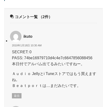
コメント一覧
（2件）
ikuto
2010年1月18日 10:30 AM
SECRET: 0
PASS: 74be16979710d4c4e7c6647856088456
本日付でアルバム出てるみたいですねー。
Ａｕｄｉｏ Jellyとi Tuneストアではもう買えます
ね。
Ｂｅａｔｐｏｒｔは…まだみたいです。
返信