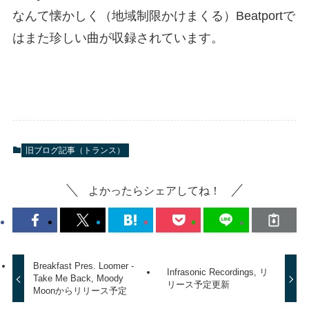
なんて懐かしく（地域制限かけまくる）Beatportで
はまた珍しい曲が収録されています。
旧ブログ記事（トランス）
よかったらシェアしてね！
Breakfast Pres. Loomer -
Infrasonic Recordings, リ
Take Me Back, Moody
リース予定更新
Moonからリリース予定