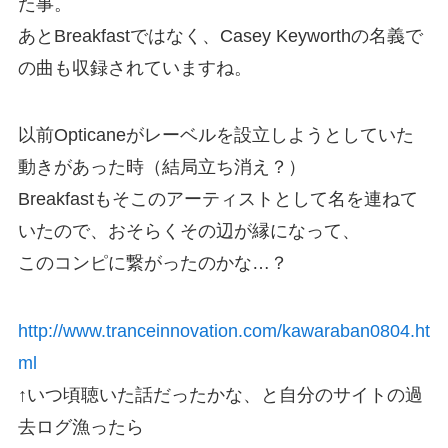
た事。
あとBreakfastではなく、Casey Keyworthの名義で
の曲も収録されていますね。
以前Opticaneがレーベルを設立しようとしていた
動きがあった時（結局立ち消え？）
Breakfastもそこのアーティストとして名を連ねて
いたので、おそらくその辺が縁になって、
このコンピに繋がったのかな…？
http://www.tranceinnovation.com/kawaraban0804.ht
ml
↑いつ頃聴いた話だったかな、と自分のサイトの過
去ログ漁ったら