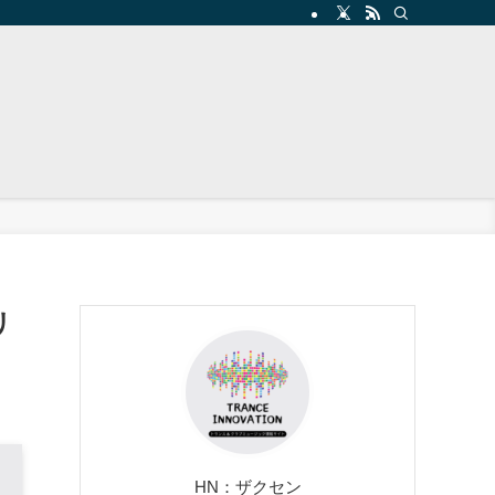
リ
HN：ザクセン