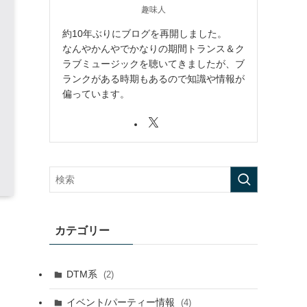
趣味人
約10年ぶりにブログを再開しました。
なんやかんやでかなりの期間トランス＆ク
ラブミュージックを聴いてきましたが、ブ
ランクがある時期もあるので知識や情報が
偏っています。
カテゴリー
DTM系
(2)
イベント/パーティー情報
(4)