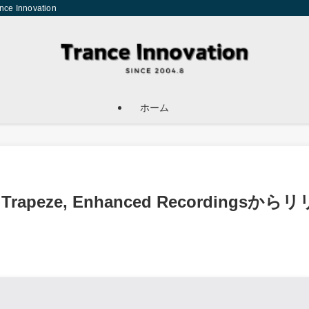
Innovation
ホーム
ue – Trapeze, Enhanced Recordingsからリ