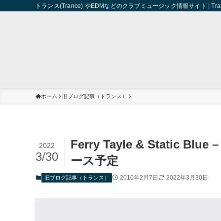
トランス(Trance) やEDMなどのクラブミュージック情報サイト | Trance 
ホーム
旧ブログ記事（トランス）
Ferry Tayle & Static Bl
2022
3/30
ース予定
2010年2月7日
2022年3月30日
旧ブログ記事（トランス）