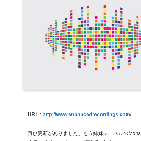
URL :
http://www.enhancedrecordings.com/
再び更新がありました、もう姉妹レーベルのMonst