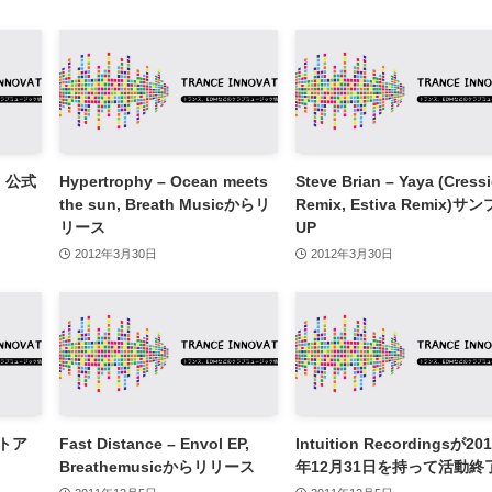
n, 公式
Hypertrophy – Ocean meets
Steve Brian – Yaya (Cress
the sun, Breath Musicからリ
Remix, Estiva Remix)サ
リース
UP
2012年3月30日
2012年3月30日
ストア
Fast Distance – Envol EP,
Intuition Recordingsが20
Breathemusicからリリース
年12月31日を持って活動終