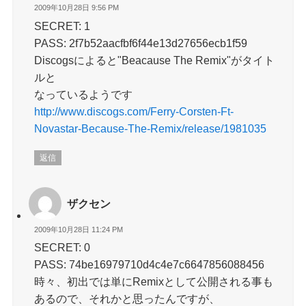
2009年10月28日 9:56 PM
SECRET: 1
PASS: 2f7b52aacfbf6f44e13d27656ecb1f59
Discogsによると"Beacause The Remix"がタイト
ルと
なっているようです
http://www.discogs.com/Ferry-Corsten-Ft-
Novastar-Because-The-Remix/release/1981035
返信
ザクセン
2009年10月28日 11:24 PM
SECRET: 0
PASS: 74be16979710d4c4e7c6647856088456
時々、初出では単にRemixとして公開される事も
あるので、それかと思ったんですが、