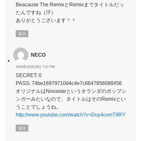
Beacause The RemixとRemixまでタイトルだっ
たんですね（汗）
ありがとうございます＾＾
返信
NECO
2009年10月29日 7:27 PM
SECRET: 0
PASS: 74be16979710d4c4e7c6647856088456
オリジナルはNovastarというオランダのポップシ
ンガーみたいなので、タイトルはそのRemixとい
うことでしょうね。
http://www.youtube.com/watch?v=Duy4cxmT9RY
返信