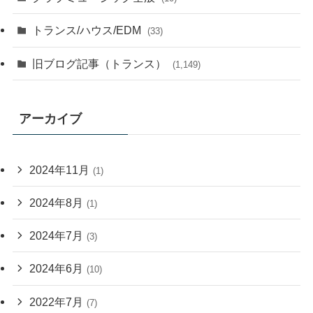
トランス/ハウス/EDM
(33)
旧ブログ記事（トランス）
(1,149)
アーカイブ
2024年11月
(1)
2024年8月
(1)
2024年7月
(3)
2024年6月
(10)
2022年7月
(7)