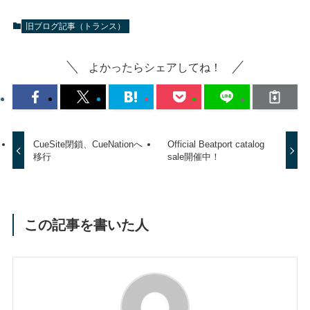
旧ブログ記事（トランス）
よかったらシェアしてね！
CueSite閉鎖、CueNationへ
Official Beatport catalog
移行
sale開催中！
この記事を書いた人