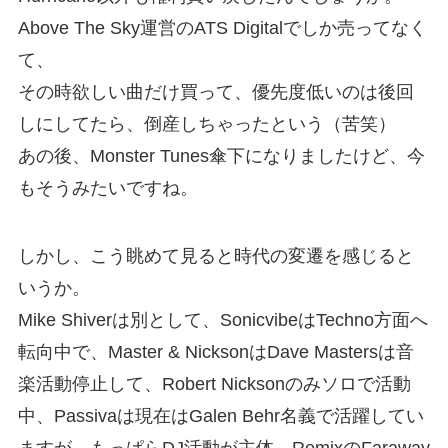
Above The Sky運営のATS Digitalでしか売ってなく
て、
その時欲しい曲だけ買って、優先度低いのは後回
しにしてたら、倒産しちゃったという（苦笑）
あの後、Monster Tunes傘下になりましたけど、今
もそうみたいですね。
しかし、こう眺めて見ると時代の変遷を感じると
いうか。
Mike Shiverは別として、SonicvibeはTechno方面へ
転向中で、Master & NicksonはDave Mastersは音
楽活動停止して、Robert Nicksonのみソロで活動
中、Passivaは現在はGalen Behr名義で活躍してい
ますが、もっぱらDJ活動が主体、RemixのFaraway