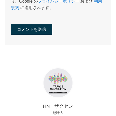
り、Google の
プライバシーポリシー
および
利用
規約
に適用されます。
HN：ザクセン
趣味人