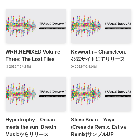
WRR:REMIXED Volume
Keyworth – Chameleon,
Three: The Lost Files
公式サイトにてリリース
2012年6月24日
2012年6月24日
Hypertrophy – Ocean
Steve Brian – Yaya
meets the sun, Breath
(Cressida Remix, Estiva
Musicからリリース
Remix)サンプルUP