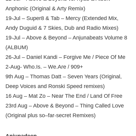
Anphonic (Original & Arty Remix)
19-Jul – Super8 & Tab – Mercy (Extended Mix,
Andy Duguid & 7 Skies, Dub and Radio Mixes)
19-Jul – Above & Beyond – Anjunabeats Volume 8
(ALBUM)
26-Jul – Daniel Kandi – Forgive Me / Piece Of Me
2-Aug- Who.Is. – We.Are / 909+
9th Aug – Thomas Datt – Seven Years (Original,
Deep Voices and Ronski Speed remixes)
16 Aug – Mat Zo – Near The End / Land Of Free
23rd Aug – Above & Beyond – Thing Called Love
(Original plus so–far-secret Remixes)
Anjunadeep