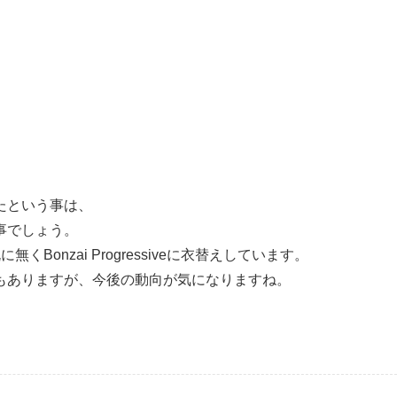
たという事は、
事でしょう。
既に無くBonzai Progressiveに衣替えしています。
もありますが、今後の動向が気になりますね。