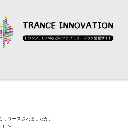
rdingsからリリースされましたが、
ました。