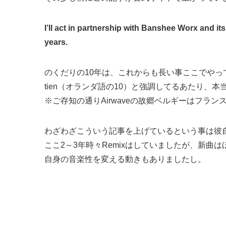
I’ll act in partnership with Banshee Worx and its
years.
のくだりの10年は、これからも長い事ここでやって
tien（オランダ語の10）と強調してるあたり、本
※ご存知の通りAirwaveの故郷ベルギーはフラ
わざわざこういう記事を上げているという事は彼
ここ2～3年時々Remixはしていましたが、新曲
自身の音楽性を変える動きもありましたし。