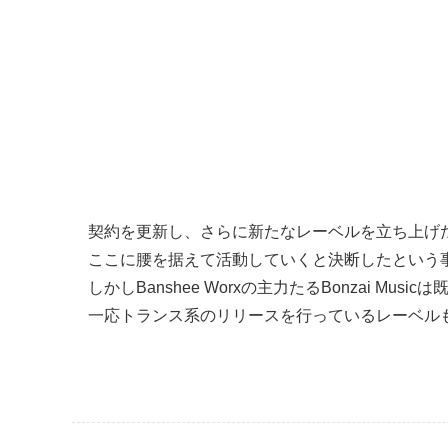
契約を更新し、さらに新たなレーベルを立ち上げ
ここに腰を据えて活動していくと決断したという
しかしBanshee Worxの主力たるBonzai Musicは
一応トランス系のリリースを行っているレーベル