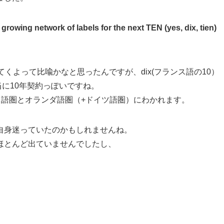
 growing network of labels for the next TEN (yes, dix, tien)
くよって比喩かなと思ったんですが、dix(フランス語の10）
当に10年契約っぽいですね。
ンス語圏とオランダ語圏（+ドイツ語圏）にわかれます。
自身迷っていたのかもしれませんね。
はほとんど出ていませんでしたし、