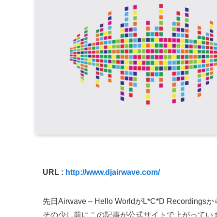
URL :
http://www.djairwave.com/
先日Airwave – Hello WorldがL*C*D Reco
その少し前にこの記事が公式サイトで上がってい