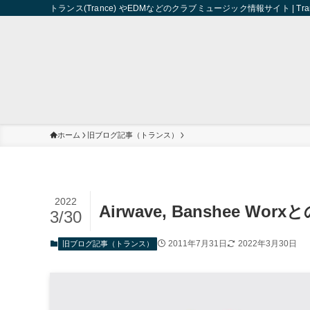
トランス(Trance) やEDMなどのクラブミュージック情報サイト | Trance 
ホーム
旧ブログ記事（トランス）
2022
Airwave, Banshee Wo
3/30
2011年7月31日
2022年3月30日
旧ブログ記事（トランス）