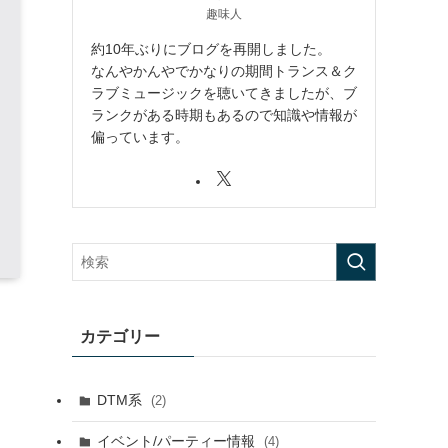
趣味人
約10年ぶりにブログを再開しました。
なんやかんやでかなりの期間トランス＆ク
ラブミュージックを聴いてきましたが、ブ
ランクがある時期もあるので知識や情報が
偏っています。
カテゴリー
DTM系
(2)
イベント/パーティー情報
(4)