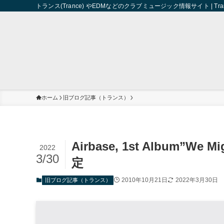
トランス(Trance) やEDMなどのクラブミュージック情報サイト | Trance 
ホーム
旧ブログ記事（トランス）
Airbase, 1st Album”W
2022
3/30
定
2010年10月21日
2022年3月30日
旧ブログ記事（トランス）