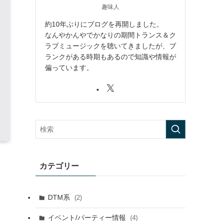
趣味人
約10年ぶりにブログを再開しました。
なんやかんやでかなりの期間トランス＆ク
ラブミュージックを聴いてきましたが、ブ
ランクがある時期もあるので知識や情報が
偏っています。
カテゴリー
DTM系
(2)
イベント/パーティー情報
(4)