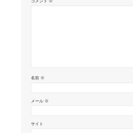
コメント
※
名前
※
メール
※
サイト