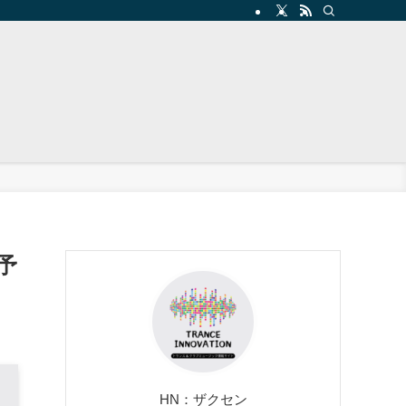
ス予
HN：ザクセン