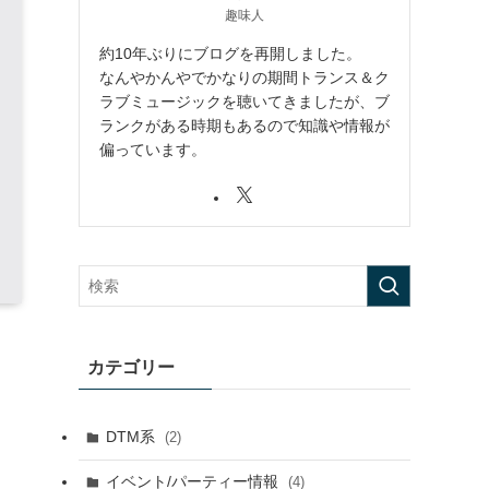
趣味人
約10年ぶりにブログを再開しました。
なんやかんやでかなりの期間トランス＆ク
ラブミュージックを聴いてきましたが、ブ
ランクがある時期もあるので知識や情報が
偏っています。
カテゴリー
DTM系
(2)
イベント/パーティー情報
(4)