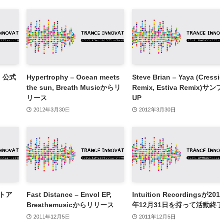
n, 公式
Hypertrophy – Ocean meets
Steve Brian – Yaya (Cress
the sun, Breath Musicからリ
Remix, Estiva Remix)サ
リース
UP
2012年3月30日
2012年3月30日
ストア
Fast Distance – Envol EP,
Intuition Recordingsが20
Breathemusicからリリース
年12月31日を持って活動終
2011年12月5日
2011年12月5日