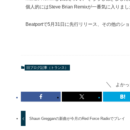
個人的にはSteve Brian Remixが一番気に入りま
Beatportで5月31日に先行リリース、その他の
旧ブログ記事（トランス）
よかっ
Shaun Gregganの新曲が今月のRed Force Radioでプレイ