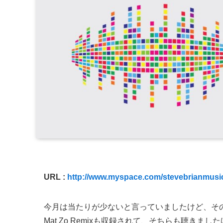
URL :
http://www.myspace.com/stevebrianmusi
今月は当たりが少ないと言っていましたけど、そ
Mat Zo Remixも収録されて、そちらも聴きまし