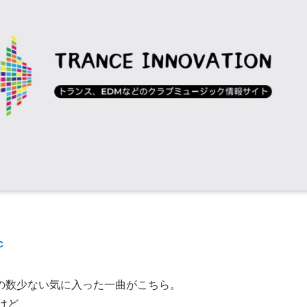
c
の数少ない気に入った一曲がこちら。
たけど、