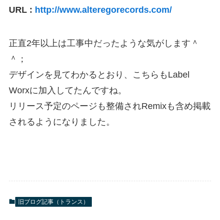
URL :
http://www.alteregorecords.com/
正直2年以上は工事中だったような気がします＾
＾；
デザインを見てわかるとおり、こちらもLabel
Worxに加入してたんですね。
リリース予定のページも整備されRemixも含め掲載
されるようになりました。
旧ブログ記事（トランス）