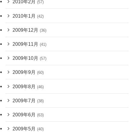
2010年2月
(57)
2010年1月
(42)
2009年12月
(36)
2009年11月
(41)
2009年10月
(57)
2009年9月
(60)
2009年8月
(46)
2009年7月
(38)
2009年6月
(63)
2009年5月
(40)